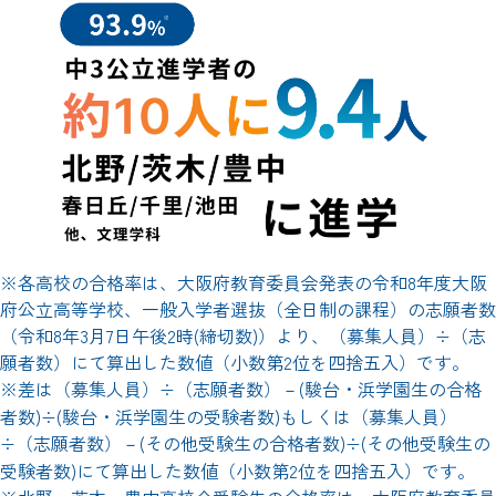
※各高校の合格率は、大阪府教育委員会発表の令和8年度大阪
府公立高等学校、一般入学者選抜（全日制の課程）の志願者数
（令和8年3月7日午後2時(締切数)）より、（募集人員）÷（志
願者数）にて算出した数値（小数第2位を四捨五入）です。
※差は（募集人員）÷（志願者数）－(駿台・浜学園生の合格
者数)÷(駿台・浜学園生の受験者数)もしくは（募集人員）
÷（志願者数）－(その他受験生の合格者数)÷(その他受験生の
受験者数)にて算出した数値（小数第2位を四捨五入）です。