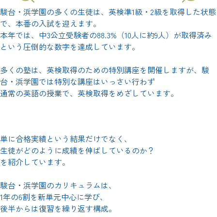
駿台・浜学園の多くの生徒は、英検準1級・2級を取得した状態
で、本番の入試を迎えます。
本年では、中3公立受験者の88.3%（10人に約9人）が取得済み
という圧倒的な数字を達成しています。
多くの塾は、英検取得のための特別講座を開催しますが、駿
台・浜学園では特別な講座はいっさい行わず
通常の英語の授業で、英検取得をめざしています。
単に合格実績という結果だけでなく、
生徒がどのように成績を伸ばしているのか？
を紹介しています。
駿台・浜学園のカリキュラムは、
1年の6割を新単元中心に学び、
後半からは復習を繰り返す構成。