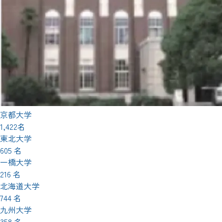
京都大学
1,422名
東北大学
605 名
一橋大学
216 名
北海道大学
744 名
九州大学
358 名