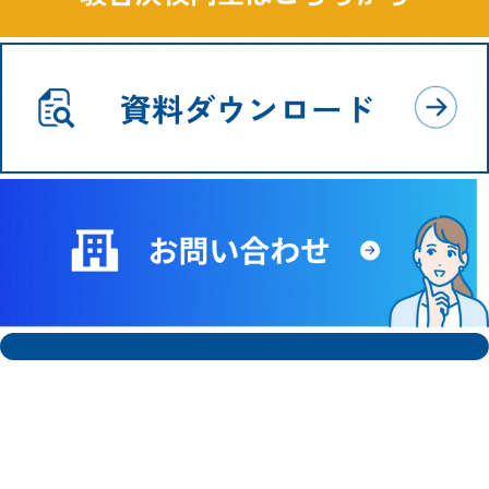
両社のノウハウを融合することで
難関校へ合格することはもちろん、
その先の東大・京大・医学部合格までをも見据えた
指導を展開してまいります。