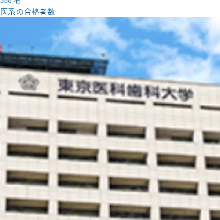
医系の合格者数