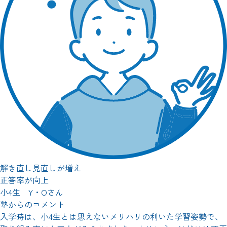
解き直し見直しが増え
正答率が向上
小4生 Y・Oさん
塾からのコメント
入学時は、小4生とは思えないメリハリの利いた学習姿勢で、