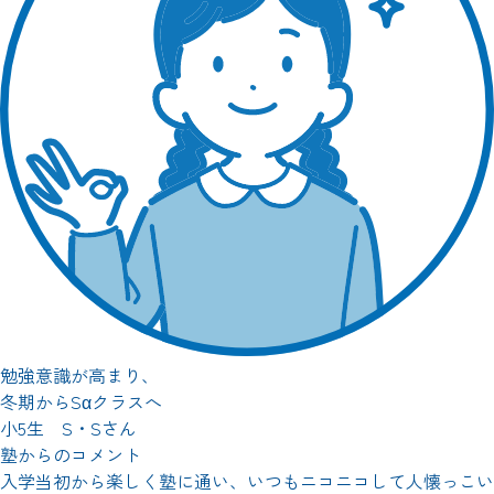
勉強意識が高まり、
冬期からSαクラスへ
小5生 S・Sさん
塾からのコメント
入学当初から楽しく塾に通い、いつもニコニコして人懐っこい